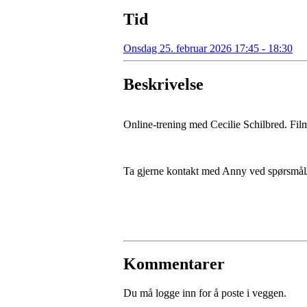
Tid
Onsdag 25. februar 2026 17:45 - 18:30
Beskrivelse
Online-trening med Cecilie Schilbred. Film
Ta gjerne kontakt med Anny ved spørsmål/
Kommentarer
Du må logge inn for å poste i veggen.