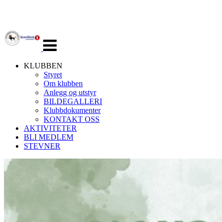
Veksle
navigasjon
KLUBBEN
Styret
Om klubben
Anlegg og utstyr
BILDEGALLERI
Klubbdokumenter
KONTAKT OSS
AKTIVITETER
BLI MEDLEM
STEVNER