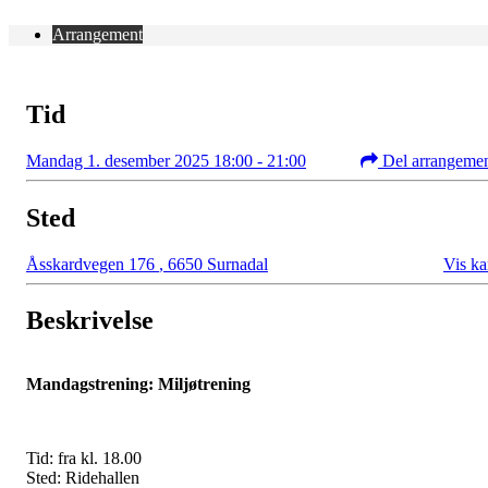
Arrangement
Tid
Mandag 1. desember 2025 18:00 - 21:00
Del arrangeme
Sted
Åsskardvegen 176
,
6650 Surnadal
Vis ka
Beskrivelse
Mandagstrening: Miljøtrening
Tid: fra kl. 18.00
Sted: Ridehallen