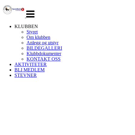
Veksle
navigasjon
KLUBBEN
Styret
Om klubben
Anlegg og utstyr
BILDEGALLERI
Klubbdokumenter
KONTAKT OSS
AKTIVITETER
BLI MEDLEM
STEVNER