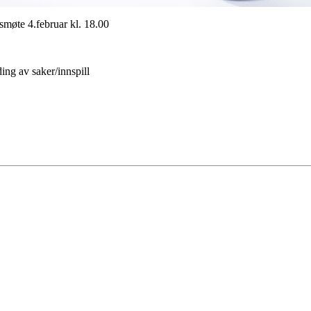
rsmøte 4.februar kl. 18.00
ding av saker/innspill
elag