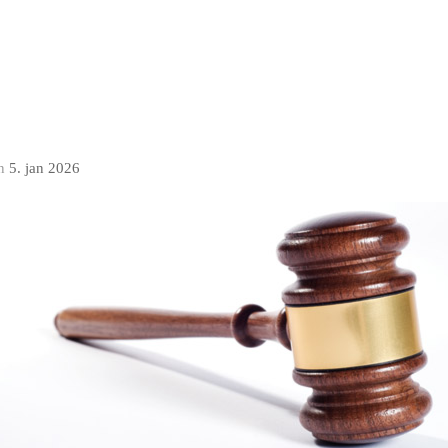
n
5. jan 2026