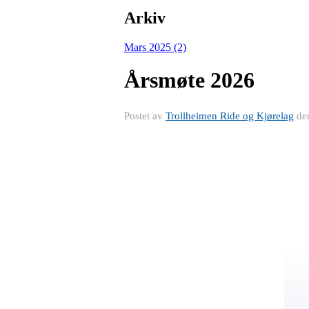
Arkiv
Mars 2025 (2)
Årsmøte 2026
Postet av
Trollheimen Ride og Kjørelag
de