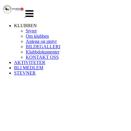
Veksle
navigasjon
KLUBBEN
Styret
Om klubben
Anlegg og utstyr
BILDEGALLERI
Klubbdokumenter
KONTAKT OSS
AKTIVITETER
BLI MEDLEM
STEVNER