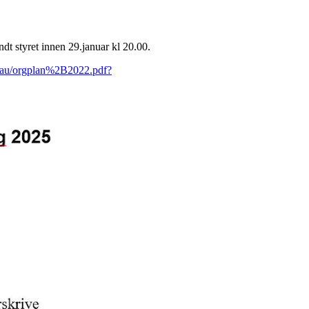
endt styret innen 29.januar kl 20.00.
tiau/orgplan%2B2022.pdf?