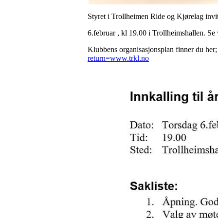
Styret i Trollheimen Ride og Kjørelag invit
6.februar , kl 19.00 i Trollheimshallen. Se 
Klubbens organisasjonsplan finner du her
return=www.trkl.no