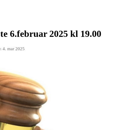
øte 6.februar 2025 kl 19.00
n
4. mar 2025