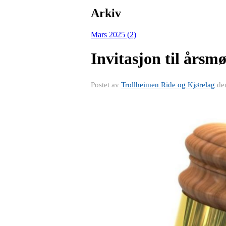
Arkiv
Mars 2025 (2)
Invitasjon til årsm
Postet av
Trollheimen Ride og Kjørelag
de